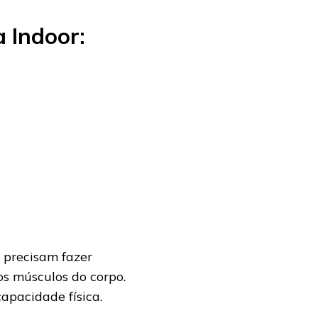
a Indoor:
s precisam fazer
os músculos do corpo.
apacidade física.