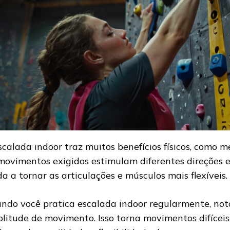
scalada indoor traz muitos benefícios físicos, como me
movimentos exigidos estimulam diferentes direções e
da a tornar as articulações e músculos mais flexíveis.
ndo você pratica escalada indoor regularmente, n
litude de movimento. Isso torna movimentos difíceis 