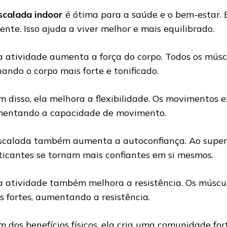
scalada indoor
é ótima para a saúde e o bem-estar. 
ente. Isso ajuda a viver melhor e mais equilibrado.
a atividade aumenta a força do corpo. Todos os músc
nando o corpo mais forte e tonificado.
m disso, ela melhora a flexibilidade. Os movimentos
entando a capacidade de movimento.
scalada também aumenta a autoconfiança. Ao superar
ticantes se tornam mais confiantes em si mesmos.
a atividade também melhora a resistência. Os múscul
s fortes, aumentando a resistência.
m dos benefícios físicos, ela cria uma comunidade for