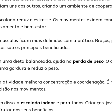
iam uns aos outros, criando um ambiente de coopera
scalada reduz o estresse. Os movimentos exigem conc
axamento e bem-estar.
músculos ficam mais definidos com a prática. Braços
tas são os principais beneficiados.
 uma dieta balanceada, ajuda na
perda de peso
. O 
ima gordura e reduz o peso.
a atividade melhora concentração e coordenação. É n
cisão nos movimentos.
m disso, a
escalada indoor
é para todos. Crianças, jo
frutar dos seus benefícios.