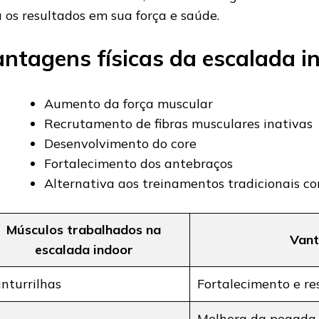
a os resultados em sua força e saúde.
ntagens físicas da escalada i
Aumento da força muscular
Recrutamento de fibras musculares inativas
Desenvolvimento do core
Fortalecimento dos antebraços
Alternativa aos treinamentos tradicionais c
Músculos trabalhados na
Vant
escalada indoor
nturrilhas
Fortalecimento e re
Melhora da pegada 