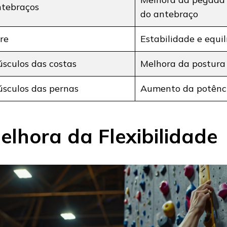
tebraços
do antebraço
re
Estabilidade e equil
sculos das costas
Melhora da postura 
sculos das pernas
Aumento da potênci
elhora da Flexibilidade