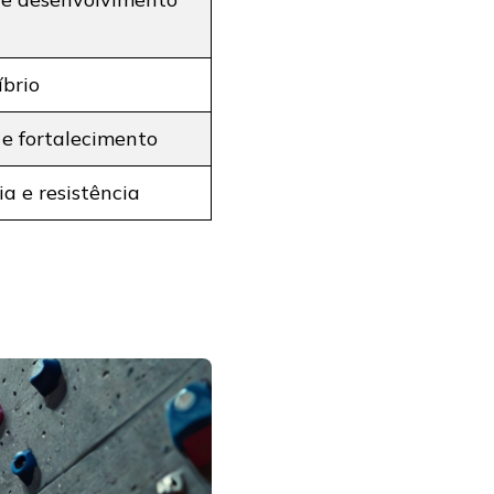
íbrio
e fortalecimento
a e resistência