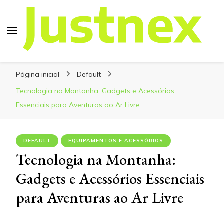
Justnex
Justnex, tudo sobre Escalada e Trilhas.
Página inicial
Default
Tecnologia na Montanha: Gadgets e Acessórios
Essenciais para Aventuras ao Ar Livre
DEFAULT
EQUIPAMENTOS E ACESSÓRIOS
Tecnologia na Montanha:
Gadgets e Acessórios Essenciais
para Aventuras ao Ar Livre