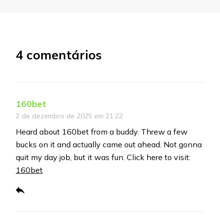
4 comentários
160bet
2 de dezembro de 2025 em 21:22
Heard about 160bet from a buddy. Threw a few
bucks on it and actually came out ahead. Not gonna
quit my day job, but it was fun. Click here to visit:
160bet