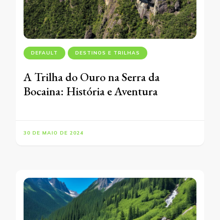
DEFAULT
DESTINOS E TRILHAS
A Trilha do Ouro na Serra da
Bocaina: História e Aventura
30 DE MAIO DE 2024