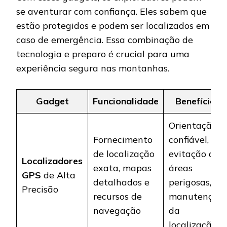
se aventurar com confiança. Eles sabem que
estão protegidos e podem ser localizados em
caso de emergência. Essa combinação de
tecnologia e preparo é crucial para uma
experiência segura nas montanhas.
Gadget
Funcionalidade
Benefícios
Orientação
Fornecimento
confiável,
de localização
evitação de
Localizadores
exata, mapas
áreas
GPS
de Alta
detalhados e
perigosas,
Precisão
recursos de
manutenção
navegação
da
localização