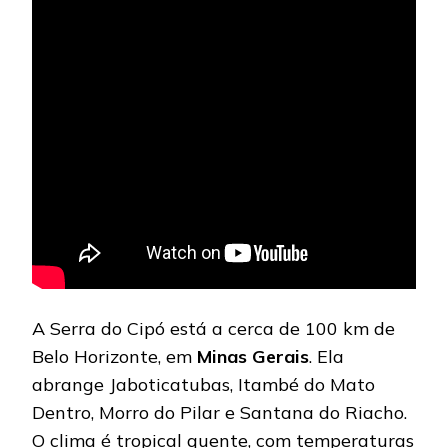
A Serra do Cipó está a cerca de 100 km de
Belo Horizonte, em
Minas Gerais
. Ela
abrange Jaboticatubas, Itambé do Mato
Dentro, Morro do Pilar e Santana do Riacho.
O clima é tropical quente, com temperaturas