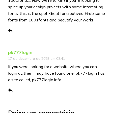
1001fonts… Now we’re talkin’! If you’re looking to
spice up your design projects with some interesting
fonts, this is the spot. Great for creatives. Grab some
fonts from
1001fonts
and beautify your work!
pk777login
17 de dezembro de 2025 em 08:41
If you were looking for a website where you can
login at, then I may have found one.
pk777login
has
a site called, pk777login.info
Deixe um comentário