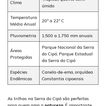
Clima
úmido
Temperatura
20º a 22º C
Média Anual
Pluviometria
1.500 a 1.750 mm anuais
Parque Nacional da Serra
Áreas
do Cipó, Parque Estadual
Protegidas
da Serra do Cipó
Espécies
Canela-de-ema, orquídea
Endêmicas
Constantia cipoensis
As trilhas na Serra do Cipó são perfeitas
para quem ama a
natureza
. É importante