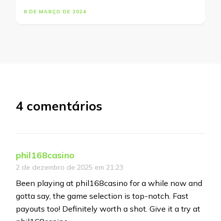
8 DE MARÇO DE 2024
4 comentários
phil168casino
2 de dezembro de 2025 em 21:23
Been playing at phil168casino for a while now and
gotta say, the game selection is top-notch. Fast
payouts too! Definitely worth a shot. Give it a try at