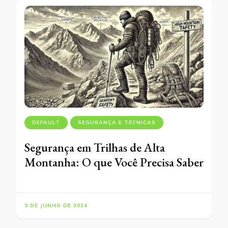
DEFAULT
SEGURANÇA E TÉCNICAS
Segurança em Trilhas de Alta
Montanha: O que Você Precisa Saber
9 DE JUNHO DE 2024