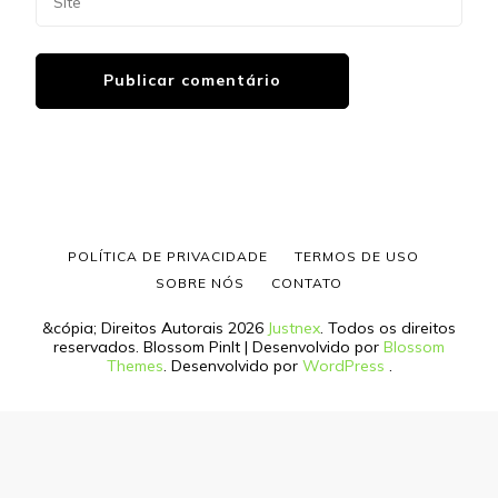
POLÍTICA DE PRIVACIDADE
TERMOS DE USO
SOBRE NÓS
CONTATO
&cópia; Direitos Autorais 2026
Justnex
. Todos os direitos
reservados.
Blossom PinIt | Desenvolvido por
Blossom
Themes
. Desenvolvido por
WordPress
.