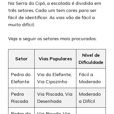
Na Serra do Cipó, a escalada é dividida em
três setores. Cada um tem cores para ser
fácil de identificar. As vias vão de fácil a
muito difícil.
Veja a seguir os setores mais procurados:
Nível de
Setor
Vias Populares
Dificuldade
Pedra do
Via do Elefante,
Fácil a
Elefante
Via Cipozinho
Moderado
Pedra
Via Riscada, Via
Moderado
Riscada
Desenhada
a Difícil
Pedra da
Via Bicuda, Via