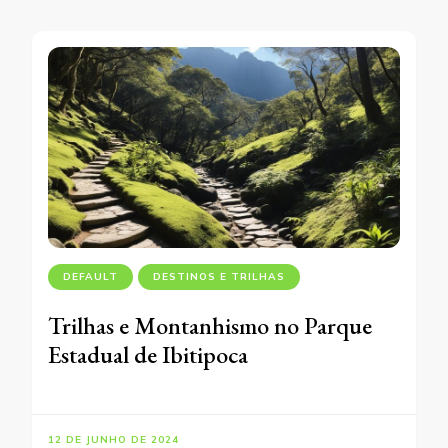
DEFAULT
DESTINOS E TRILHAS
Trilhas e Montanhismo no Parque
Estadual de Ibitipoca
12 DE JUNHO DE 2024