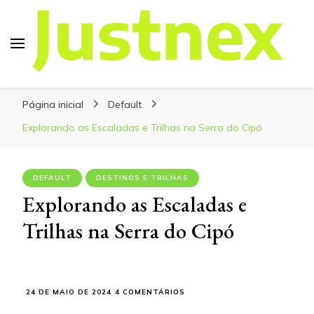
Justnex
Justnex, tudo sobre Escalada e Trilhas.
Página inicial
Default
Explorando as Escaladas e Trilhas na Serra do Cipó
DEFAULT
DESTINOS E TRILHAS
Explorando as Escaladas e
Trilhas na Serra do Cipó
EM
24 DE MAIO DE 2024
4 COMENTÁRIOS
EXPLORANDO