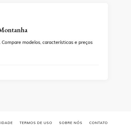
 Montanha
Compare modelos, características e preços
CIDADE
TERMOS DE USO
SOBRE NÓS
CONTATO