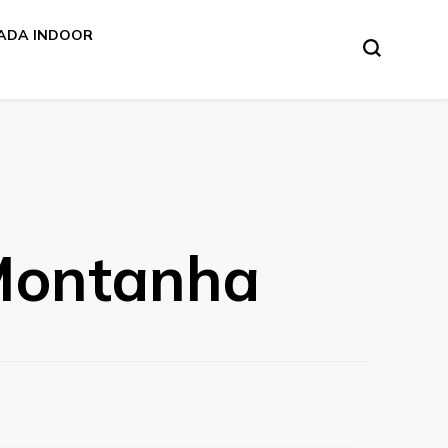
ADA INDOOR
 Montanha