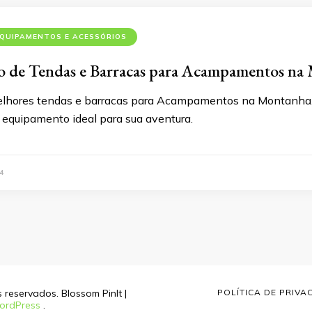
QUIPAMENTOS E ACESSÓRIOS
 de Tendas e Barracas para Acampamentos na
lhores tendas e barracas para Acampamentos na Montanha. 
 equipamento ideal para sua aventura.
4
os reservados.
Blossom PinIt |
POLÍTICA DE PRIVA
ordPress
.