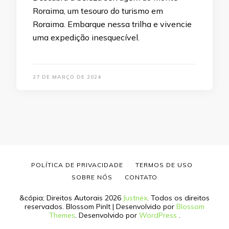
Roraima, um tesouro do turismo em
Roraima. Embarque nessa trilha e vivencie
uma expedição inesquecível.
27 DE MARÇO DE 2024
POLÍTICA DE PRIVACIDADE
TERMOS DE USO
SOBRE NÓS
CONTATO
&cópia; Direitos Autorais 2026
Justnex
. Todos os direitos
reservados.
Blossom PinIt | Desenvolvido por
Blossom
Themes
. Desenvolvido por
WordPress
.