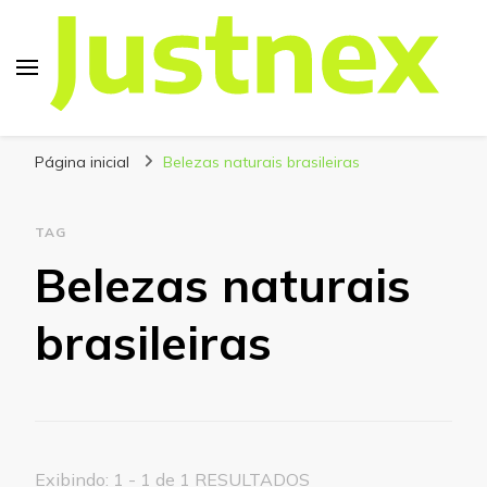
Justnex
Justnex, tudo sobre Escalada e Trilhas.
Página inicial
Belezas naturais brasileiras
TAG
Belezas naturais
brasileiras
Exibindo: 1 - 1 de 1 RESULTADOS