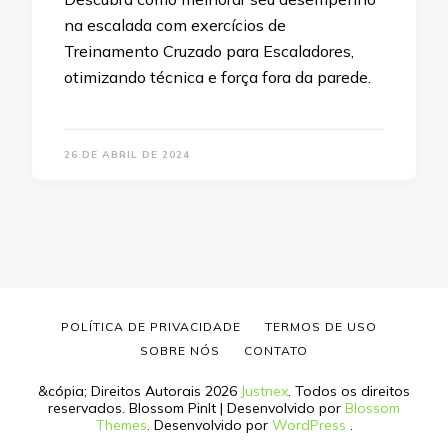
na escalada com exercícios de
Treinamento Cruzado para Escaladores,
otimizando técnica e força fora da parede.
26 DE ABRIL DE 2024
POLÍTICA DE PRIVACIDADE
TERMOS DE USO
SOBRE NÓS
CONTATO
&cópia; Direitos Autorais 2026
Justnex
. Todos os direitos
reservados.
Blossom PinIt | Desenvolvido por
Blossom
Themes
. Desenvolvido por
WordPress
.