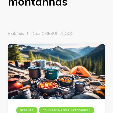
montanhas
Exibindo: 1 - 1 de 1 RESULTADOS
DEFAULT
EQUIPAMENTOS E ACESSÓRIOS