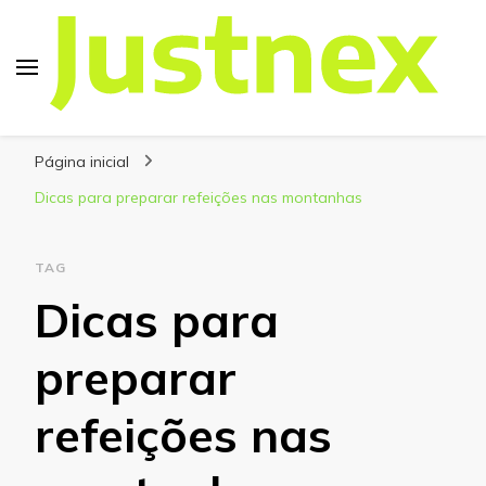
Justnex
Justnex, tudo sobre Escalada e Trilhas.
Página inicial
Dicas para preparar refeições nas montanhas
TAG
Dicas para
preparar
refeições nas