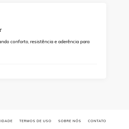
r
do conforto, resistência e aderência para
CIDADE
TERMOS DE USO
SOBRE NÓS
CONTATO