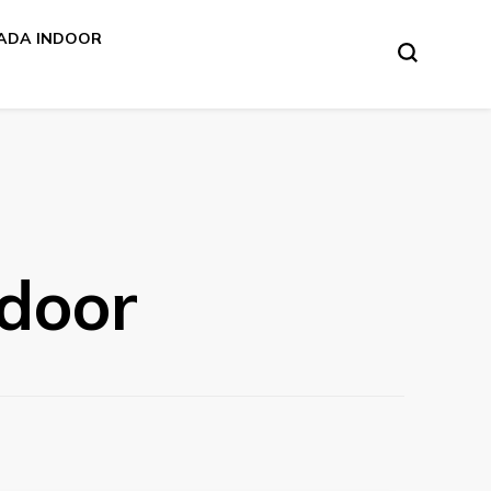
ADA INDOOR
ndoor