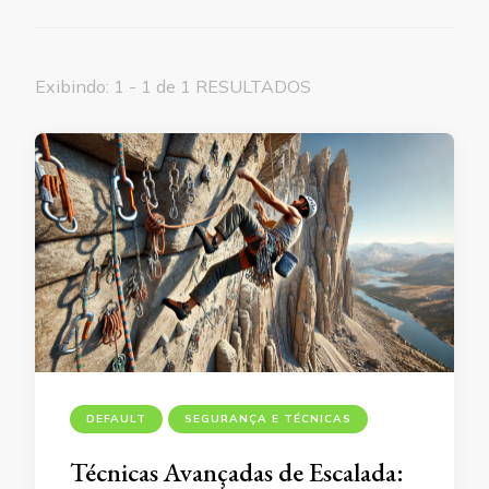
Exibindo: 1 - 1 de 1 RESULTADOS
DEFAULT
SEGURANÇA E TÉCNICAS
Técnicas Avançadas de Escalada: