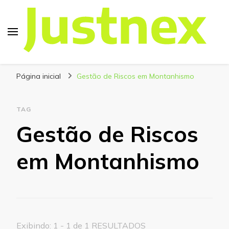
Justnex
Justnex, tudo sobre Escalada e Trilhas.
Página inicial
Gestão de Riscos em Montanhismo
TAG
Gestão de Riscos
em Montanhismo
Exibindo: 1 - 1 de 1 RESULTADOS