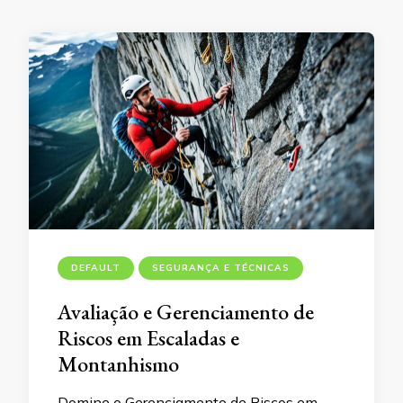
DEFAULT
SEGURANÇA E TÉCNICAS
Avaliação e Gerenciamento de
Riscos em Escaladas e
Montanhismo
Domine o Gerenciamento de Riscos em