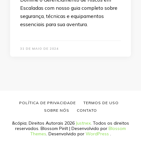
Escaladas com nosso guia completo sobre
segurança, técnicas e equipamentos
essenciais para sua aventura.
31 DE MAIO DE 2024
POLÍTICA DE PRIVACIDADE
TERMOS DE USO
SOBRE NÓS
CONTATO
&cópia; Direitos Autorais 2026
Justnex
. Todos os direitos
reservados.
Blossom PinIt | Desenvolvido por
Blossom
Themes
. Desenvolvido por
WordPress
.