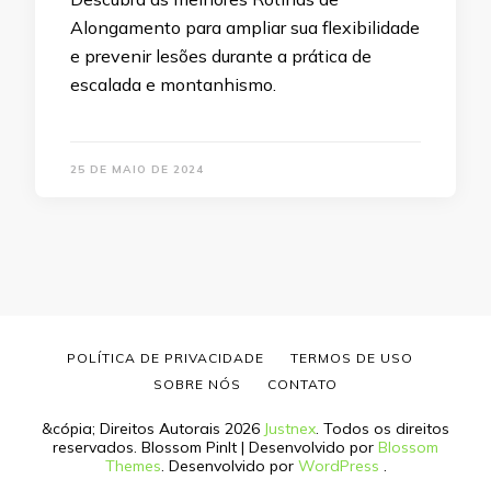
Alongamento para ampliar sua flexibilidade
e prevenir lesões durante a prática de
escalada e montanhismo.
25 DE MAIO DE 2024
POLÍTICA DE PRIVACIDADE
TERMOS DE USO
SOBRE NÓS
CONTATO
&cópia; Direitos Autorais 2026
Justnex
. Todos os direitos
reservados.
Blossom PinIt | Desenvolvido por
Blossom
Themes
. Desenvolvido por
WordPress
.