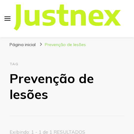
Justnex
Justnex, tudo sobre Escalada e Trilhas.
Página inicial
Prevenção de lesões
TAG
Prevenção de
lesões
Exibindo: 1 - 1 de 1 RESULTADOS