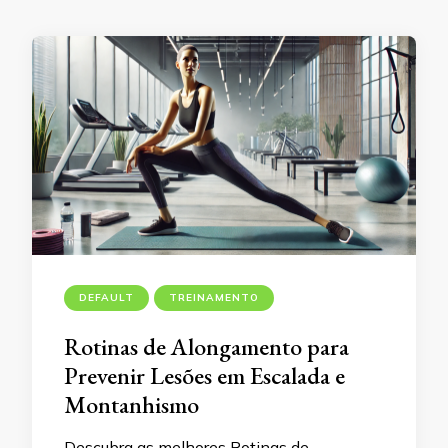
DEFAULT
TREINAMENTO
Rotinas de Alongamento para
Prevenir Lesões em Escalada e
Montanhismo
Descubra as melhores Rotinas de