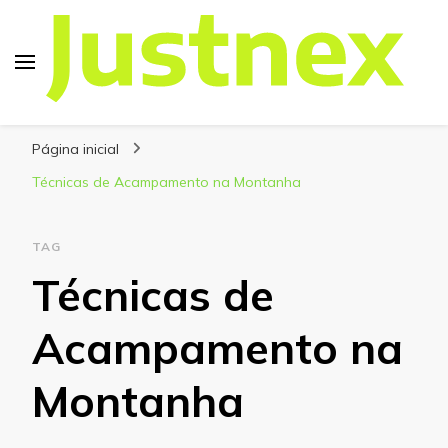
Justnex
Justnex, tudo sobre Escalada e Trilhas.
Página inicial
Técnicas de Acampamento na Montanha
TAG
Técnicas de
Acampamento na
Montanha