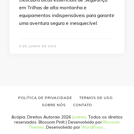
em Trilhas de alta montanha e
equipamentos indispensáveis para garantir
uma aventura segura e inesquecível.
9 DE JUNHO DE 2024
POLÍTICA DE PRIVACIDADE
TERMOS DE USO
SOBRE NÓS
CONTATO
&cópia; Direitos Autorais 2026
Justnex
. Todos os direitos
reservados.
Blossom PinIt | Desenvolvido por
Blossom
Themes
. Desenvolvido por
WordPress
.