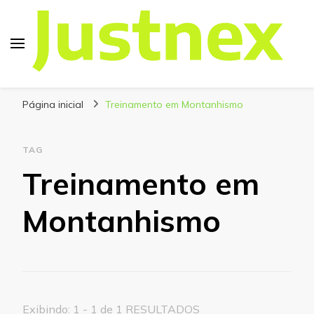
Justnex
Justnex, tudo sobre Escalada e Trilhas.
Página inicial
Treinamento em Montanhismo
TAG
Treinamento em
Montanhismo
Exibindo: 1 - 1 de 1 RESULTADOS