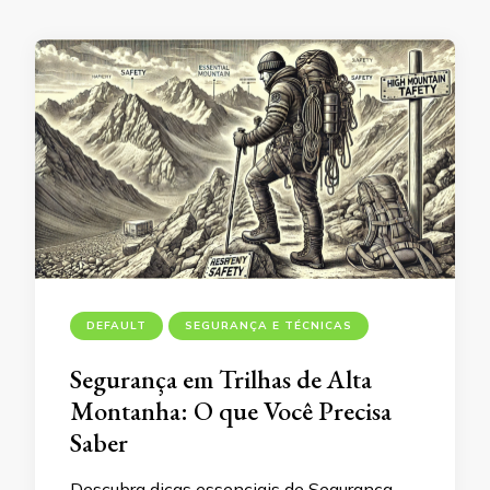
DEFAULT
SEGURANÇA E TÉCNICAS
Segurança em Trilhas de Alta
Montanha: O que Você Precisa
Saber
Descubra dicas essenciais de Segurança