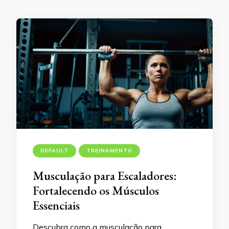
DEFAULT
TREINAMENTO
Musculação para Escaladores:
Fortalecendo os Músculos
Essenciais
Descubra como a musculação para