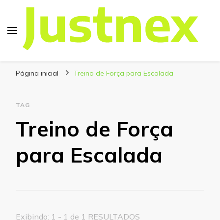
Justnex
Justnex, tudo sobre Escalada e Trilhas.
Página inicial
Treino de Força para Escalada
TAG
Treino de Força
para Escalada
Exibindo: 1 - 1 de 1 RESULTADOS